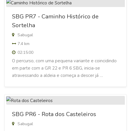
SBG PR7 - Caminho Histórico de
Sortelha
Sabugal
7.4 km
02:15:00
O percurso, com uma pequena variante e coincidindo
em parte com a GR 22 e PR 6 SBG, inicia-se
atravessando a aldeia e começa a descer já …
SBG PR6 - Rota dos Casteleiros
Sabugal