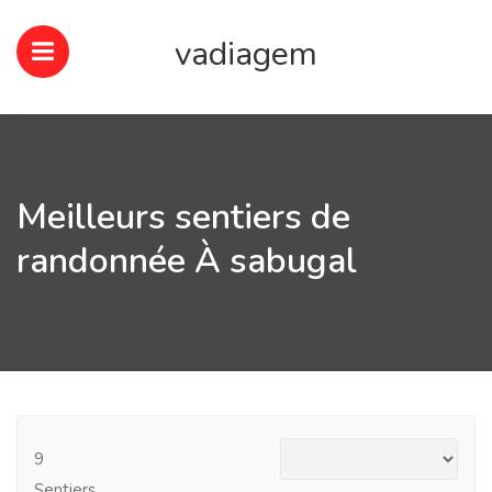
vadiagem
Meilleurs sentiers de
randonnée À sabugal
9
Sentiers