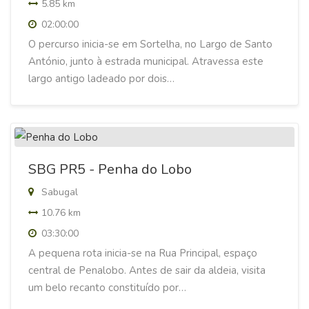
5.85 km
02:00:00
O percurso inicia-se em Sortelha, no Largo de Santo
António, junto à estrada municipal. Atravessa este
largo antigo ladeado por dois…
SBG PR5 - Penha do Lobo
Sabugal
10.76 km
03:30:00
A pequena rota inicia-se na Rua Principal, espaço
central de Penalobo. Antes de sair da aldeia, visita
um belo recanto constituído por…