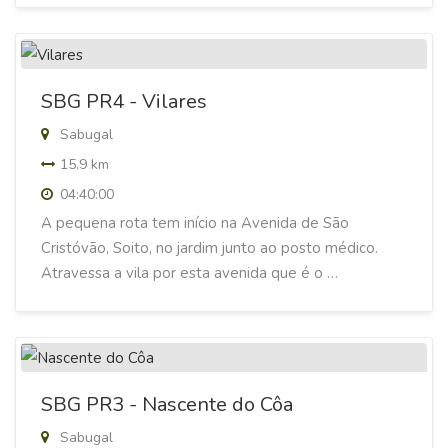
SBG PR4 - Vilares
Sabugal
15.9 km
04:40:00
A pequena rota tem início na Avenida de São
Cristóvão, Soito, no jardim junto ao posto médico.
Atravessa a vila por esta avenida que é o …
SBG PR3 - Nascente do Côa
Sabugal