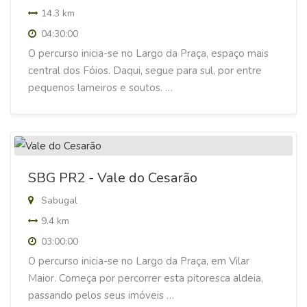
14.3 km
04:30:00
O percurso inicia-se no Largo da Praça, espaço mais
central dos Fóios. Daqui, segue para sul, por entre
pequenos lameiros e soutos. …
SBG PR2 - Vale do Cesarão
Sabugal
9.4 km
03:00:00
O percurso inicia-se no Largo da Praça, em Vilar
Maior. Começa por percorrer esta pitoresca aldeia,
passando pelos seus imóveis …