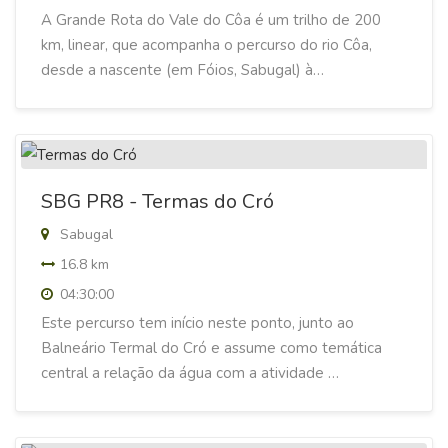
A Grande Rota do Vale do Côa é um trilho de 200
km, linear, que acompanha o percurso do rio Côa,
desde a nascente (em Fóios, Sabugal) à…
SBG PR8 - Termas do Cró
Sabugal
16.8 km
04:30:00
Este percurso tem início neste ponto, junto ao
Balneário Termal do Cró e assume como temática
central a relação da água com a atividade …