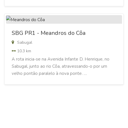
SBG PR1 - Meandros do Côa
Sabugal
10.3 km
A rota inicia-se na Avenida Infante D. Henrique, no
Sabugal, junto ao rio Côa, atravessando-o por um
velho pontão paralelo à nova ponte. …