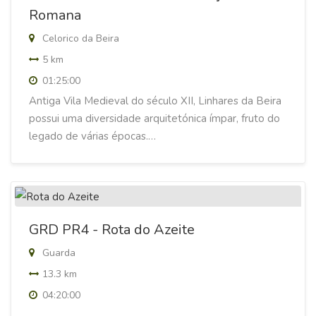
Romana
Celorico da Beira
5 km
01:25:00
Antiga Vila Medieval do século XII, Linhares da Beira
possui uma diversidade arquitetónica ímpar, fruto do
legado de várias épocas.…
GRD PR4 - Rota do Azeite
Guarda
13.3 km
04:20:00