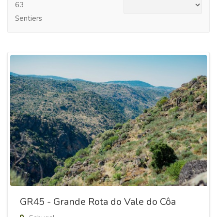
63
Sentiers
GR45 - Grande Rota do Vale do Côa