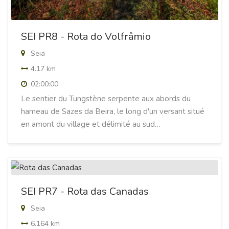
SEI PR8 - Rota do Volfrâmio
Seia
4.17 km
02:00:00
Le sentier du Tungstène serpente aux abords du
hameau de Sazes da Beira, le long d'un versant situé
en amont du village et délimité au sud…
SEI PR7 - Rota das Canadas
Seia
6.164 km