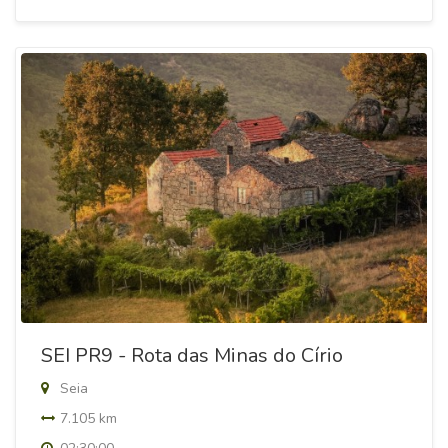
SEI PR9 - Rota das Minas do Círio
Seia
7.105 km