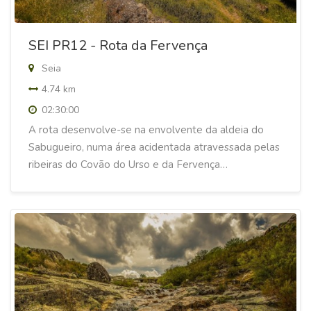
SEI PR12 - Rota da Fervença
Seia
4.74 km
02:30:00
A rota desenvolve-se na envolvente da aldeia do
Sabugueiro, numa área acidentada atravessada pelas
ribeiras do Covão do Urso e da Fervença…