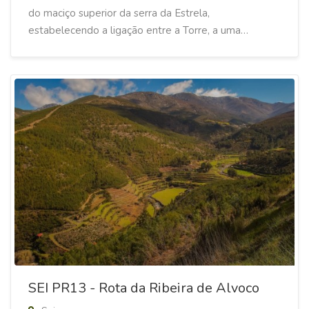
do maciço superior da serra da Estrela,
estabelecendo a ligação entre a Torre, a uma…
SEI PR13 - Rota da Ribeira de Alvoco