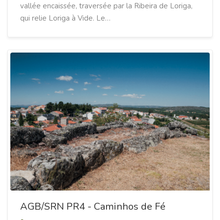
vallée encaissée, traversée par la Ribeira de Loriga,
qui relie Loriga à Vide. Le…
AGB/SRN PR4 - Caminhos de Fé