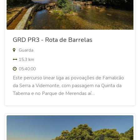
GRD PR3 - Rota de Barrelas
Guarda
15.3 km
05:40:00
Este percurso linear liga as povoações de Famalicão
da Serra a Videmonte, com passagem na Quinta da
Taberna e no Parque de Merendas aí…