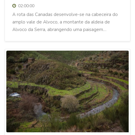
02:00:00
A rota das Canadas desenvolve-se na cabeceira do
amplo vale de Alvoco, a montante da aldeia de
Alvoco da Serra, abrangendo uma paisagem…