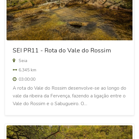
SEI PR11 - Rota do Vale do Rossim
Seia
6.345 km
03:00:00
A rota do Vale do Rossim desenvolve-se ao longo do
vale da ribeira da Fervença, fazendo a ligação entre o
Vale do Rossim e o Sabugueiro. O…