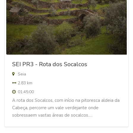
SEI PR3 - Rota dos Socalcos
Seia
2.83 km
01:45:00
A rota dos Socalcos, com início na pitoresca aldeia da
Cabeça, percorre um vale verdejante onde
sobressaem vastas áreas de socalcos.…