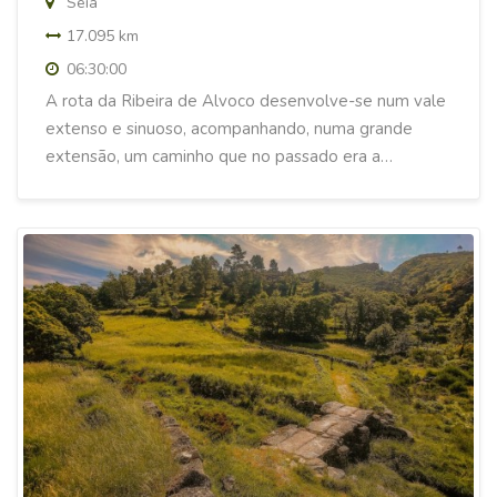
Seia
17.095 km
06:30:00
A rota da Ribeira de Alvoco desenvolve-se num vale
extenso e sinuoso, acompanhando, numa grande
extensão, um caminho que no passado era a…