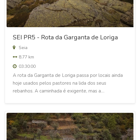
SEI PR5 - Rota da Garganta de Loriga
Seia
8.77 km
03:30:00
A rota da Garganta de Loriga passa por locais ainda
hoje usados pelos pastores na lida dos seus
rebanhos. A caminhada é exigente, mas a…