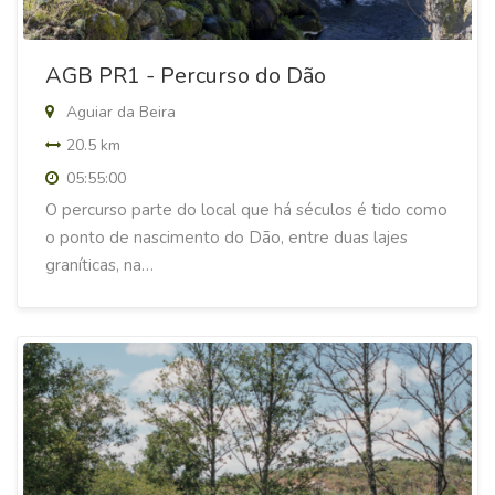
AGB PR1 - Percurso do Dão
Aguiar da Beira
20.5 km
05:55:00
O percurso parte do local que há séculos é tido como
o ponto de nascimento do Dão, entre duas lajes
graníticas, na…