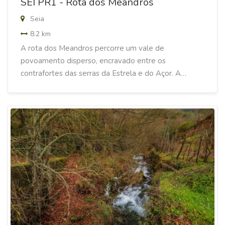
SEI PR1 - Rota dos Meandros
Seia
8.2 km
A rota dos Meandros percorre um vale de
povoamento disperso, encravado entre os
contrafortes das serras da Estrela e do Açor. A…