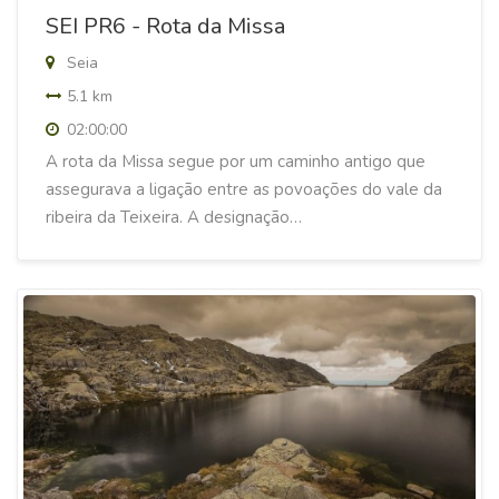
SEI PR6 - Rota da Missa
Seia
5.1 km
02:00:00
A rota da Missa segue por um caminho antigo que
assegurava a ligação entre as povoações do vale da
ribeira da Teixeira. A designação…