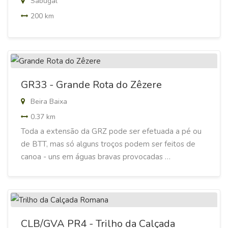
Sabugal
200 km
GR33 - Grande Rota do Zêzere
Beira Baixa
0.37 km
Toda a extensão da GRZ pode ser efetuada a pé ou
de BTT, mas só alguns troços podem ser feitos de
canoa - uns em águas bravas provocadas …
CLB/GVA PR4 - Trilho da Calçada