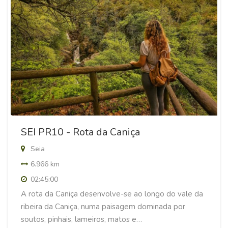
SEI PR10 - Rota da Caniça
Seia
6.966 km
02:45:00
A rota da Caniça desenvolve-se ao longo do vale da
ribeira da Caniça, numa paisagem dominada por
soutos, pinhais, lameiros, matos e…