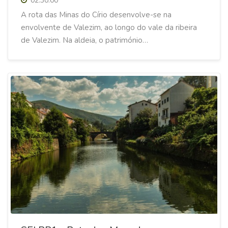
02:30:00
A rota das Minas do Círio desenvolve-se na
envolvente de Valezim, ao longo do vale da ribeira
de Valezim. Na aldeia, o património…