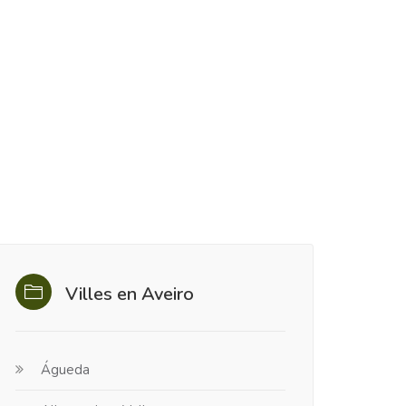
Villes en Aveiro
Águeda