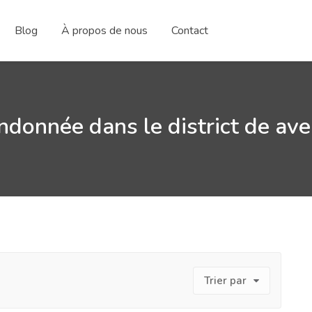
Blog
À propos de nous
Contact
ndonnée dans le district de ave
Trier par