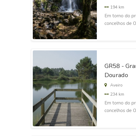
194 km
Em torno do pri
concelhos de Ov
GR58 - Gran
Dourado
Aveiro
234 km
Em torno do pri
concelhos de Ov