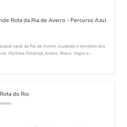
de Rota da Ria de Aveiro - Percurso Azul
ncipal canal da Ria de Aveiro, cruzando o território dos
ar, Murtosa, Estarreja, Aveiro, Ílhavo, Vagos e,…
Rota do Rio
zeméis