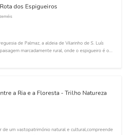
Rota dos Espigueiros
zeméis
reguesia de Palmaz, a aldeia de Vilarinho de S. Luís
 paisagem marcadamente rural, onde o espigueiro é o…
ntre a Ria e a Floresta - Trilho Natureza
or de um vastopatrimónio natural e cultural,compreende