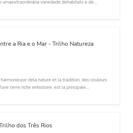
rio umaextraordinária variedade dehabitats e de…
ntre a Ria e o Mar - Trilho Natureza
harmonieuse dela nature et la tradition, des couleurs
une terre riche enhistoire, est la principale…
rilho dos Três Rios