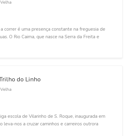
-Velha
a correr é uma presença constante na freguesia de
uas. O Rio Caima, que nasce na Serra da Freita e
Trilho do Linho
-Velha
iga escola de Vilarinho de S. Roque, inaugurada em
ho leva-nos a cruzar caminhos e carreiros outrora