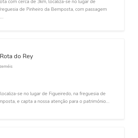
ota com cerca de 3km, localiza-se no lugar de
 freguesia de Pinheiro da Bemposta, com passagem
 …
Rota do Rey
zeméis
ocaliza-se no lugar de Figueiredo, na freguesia de
mposta, e capta a nossa atenção para o património…