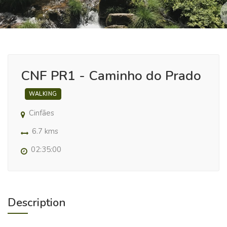
CNF PR1 - Caminho do Prado
WALKING
Cinfães
6.7 kms
02:35:00
Description