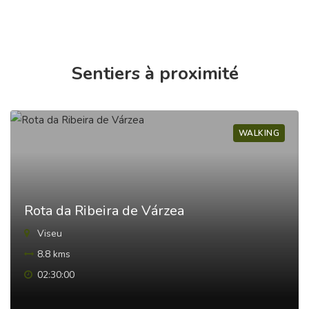
Sentiers à proximité
WALKING
Rota da Ribeira de Várzea
Viseu
8.8 kms
02:30:00