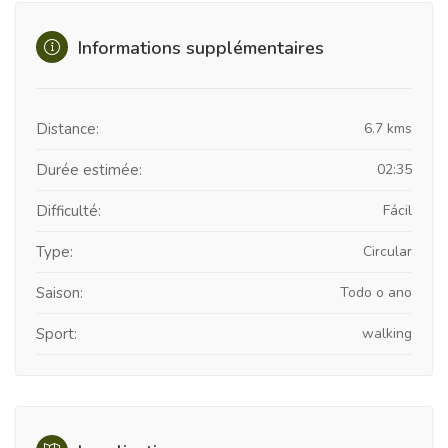
Informations supplémentaires
Distance:
6.7 kms
Durée estimée:
02:35
Difficulté:
Fácil
Type:
Circular
Saison:
Todo o ano
Sport:
walking