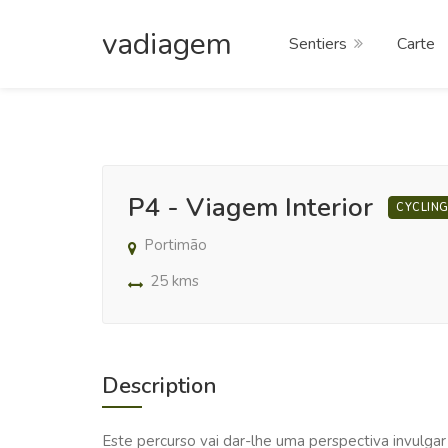
vadiagem
Sentiers
Carte
P4 - Viagem Interior
CYCLIN
Portimão
25 kms
Description
Este percurso vai dar-lhe uma perspectiva invulgar