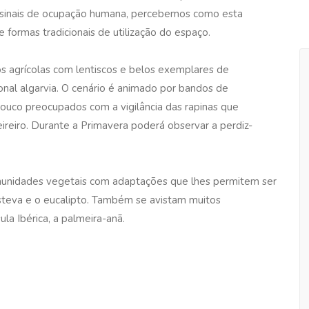
 sinais de ocupação humana, percebemos como esta
 formas tradicionais de utilização do espaço.
s agrícolas com lentiscos e belos exemplares de
icional algarvia. O cenário é animado por bandos de
, pouco preocupados com a vigilância das rapinas que
reiro. Durante a Primavera poderá observar a perdiz-
munidades vegetais com adaptações que lhes permitem ser
steva e o eucalipto. Também se avistam muitos
la Ibérica, a palmeira-anã.