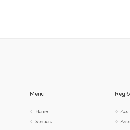
Menu
Regiõ
Home
Acor
Sentiers
Avei