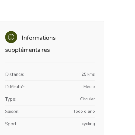
Informations
supplémentaires
Distance:
25 kms
Difficulté:
Médio
Type:
Circular
Saison:
Todo o ano
Sport:
cycling