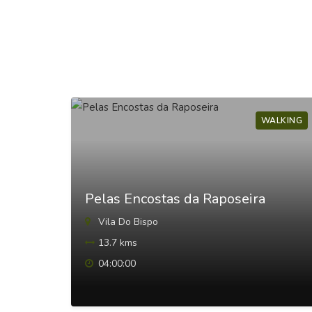
ALKING
WALKING
Pelas Encostas da Raposeira
Vila Do Bispo
13.7 kms
04:00:00