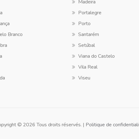
Madeira
a
Portalegre
ança
Porto
elo Branco
Santarém
bra
Setúbal
a
Viana do Castelo
Vila Real
da
Viseu
opyright © 2026 Tous droits réservés. |
Politique de confidential