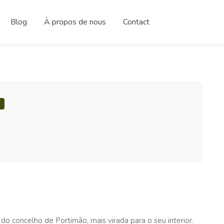
Blog
À propos de nous
Contact
G
 do concelho de Portimão, mais virada para o seu interior.