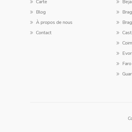
Carte
Beja
Blog
Brag
À propos de nous
Brag
Contact
Cast
Coim
Evor
Faro
Guar
C